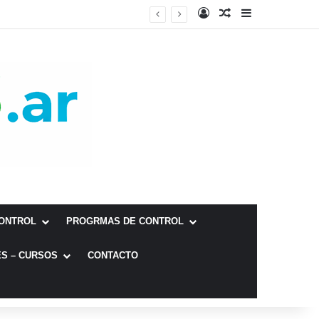
Fundamentos biológicos para la aplicación de la primera dosis de la vacuna EG95 en corderos ovinos de la Patagonia Sur
CONTROL
PROGRMAS DE CONTROL
S – CURSOS
CONTACTO