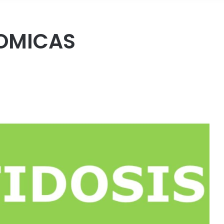
OMICAS