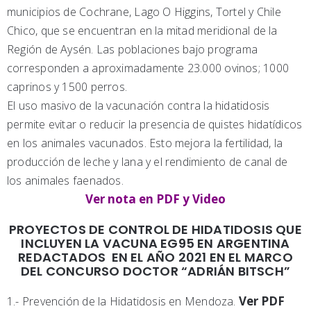
municipios de Cochrane, Lago O Higgins, Tortel y Chile
Chico, que se encuentran en la mitad meridional de la
Región de Aysén. Las poblaciones bajo programa
corresponden a aproximadamente 23.000 ovinos; 1000
caprinos y 1500 perros.
El uso masivo de la vacunación contra la hidatidosis
permite evitar o reducir la presencia de quistes hidatídicos
en los animales vacunados. Esto mejora la fertilidad, la
producción de leche y lana y el rendimiento de canal de
los animales faenados.
Ver nota en PDF y Video
PROYECTOS DE CONTROL DE HIDATIDOSIS QUE
INCLUYEN LA VACUNA EG95 EN ARGENTINA
REDACTADOS EN EL AÑO 2021 EN EL MARCO
DEL CONCURSO DOCTOR “ADRIÁN BITSCH”
Ver PDF
1.- Prevención de la Hidatidosis en Mendoza.