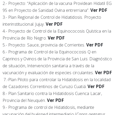
2.- Proyecto: “Aplicación de la vacuna Providean Hidatil EG
Ver PDF
95 en Proyecto de Sanidad Ovina entrerriana”.
3.- Plan Regional de Control de Hidatidosis. Proyecto
Ver PDF
interinstitucional. Jujuy.
4.- Proyecto de Control de la Equinococosis Quística en la
Ver PDF
Provincia de Río Negro.
Ver PDF
5.- Proyecto: Sauce, provincia de Corrientes.
6.- Programa de Control de la Equinococosis Q en
Caprinos y Ovinos de la Provincia de San Luis: Diagnóstico
de situación, Intervención sanitaria a través de la
Ver PDF
vacunación y evaluación de especies circulantes.
7.-Plan Piloto para controlar la Hidatidosis en la localidad
Ver PDF
de Cazadores Correntinos de Curuzú Cuatiá.
8.- Plan Sanitario contra la Hidatidosis Cuenca Lacar,
Ver PDF
Provincia del Neuquén.
9.- Programa de control de Hidatidosis, mediante
vacunación del huésped intermediario (
Capra aegagrus