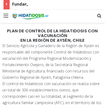
Fundamentos biológicos para la aplicación de la primera dosis de la vacuna EG95 en corderos ovinos de la Patagonia Sur
PLAN DE CONTROL DE LA HIDATIDOSIS CON
VACUNACIÓN
EN LA REGIÓN DE AYSÉN, CHILE
El Servicio Agrícola y Ganadero de la Región de Aysén es
responsable del componente Control de Hidatidosis con
vacunación del Programa Regional Modernización y
Fortalecimiento Ovejero, de la Secretaría Regional
Ministerial de Agricultura, financiado con recursos del
Gobierno Regional de Aysén, Patagonia chilena.
El control de hidatidosis con vacunación se realiza sobre
un total de 306 establecimientos ovinos, que
corresponden casi en su totalidad, al segmento de la
agricultura familiar campesina (AFC), en el territorio de los