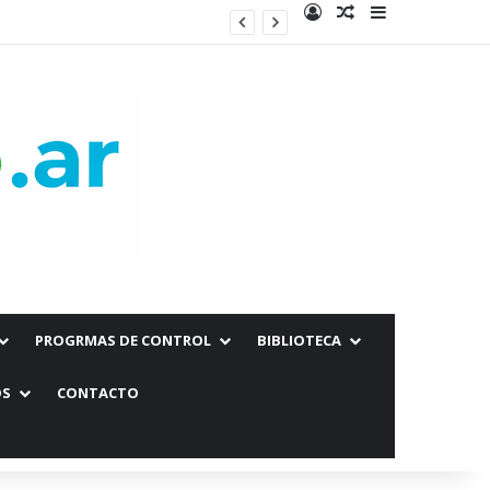
Fundamentos biológicos para la aplicación de la primera dosis de la vacuna EG95 en corderos ovinos de la Patagonia Sur
PROGRMAS DE CONTROL
BIBLIOTECA
OS
CONTACTO