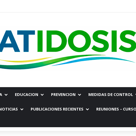
A
EDUCACION
PREVENCION
MEDIDAS DE CONTROL
NOTICIAS
PUBLICACIONES RECIENTES
REUNIONES – CURS