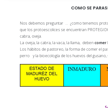
COMO SE PARASI
Nos debemos preguntar … ¿como tenemos protoes
que los protoescolices se encuentran PROTEGIDOS 
cabra, oveja.
La oveja, la cabra, la vaca, la llama, deben
comer 
Los hábitos de pastoreo, la forma de comer el pas
perro y la bioecología de los huevos del gusano,
S