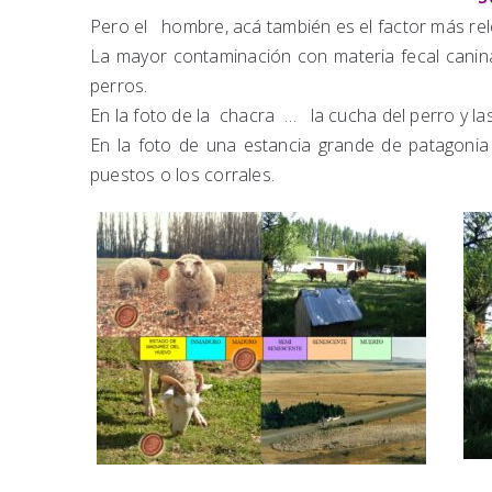
Pero el hombre, acá también es el factor más re
La mayor contaminación con materia fecal canin
perros.
En la foto de la chacra … la cucha del perro y l
En la foto de una estancia grande de patagonia 
puestos o los corrales.