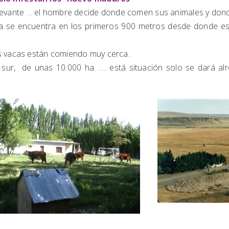
levante … el hombre decide donde comen sus animales y donde
a se encuentra en los primeros 900 metros desde donde es
as vacas están comiendo muy cerca.
sur, de unas 10.000 ha. …. está situación solo se dará alr