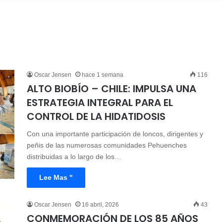
Oscar Jensen
hace 1 semana
116
ALTO BIOBÍO – CHILE: IMPULSA UNA
ESTRATEGIA INTEGRAL PARA EL
CONTROL DE LA HIDATIDOSIS
Con una importante participación de loncos, dirigentes y
peñis de las numerosas comunidades Pehuenches
distribuidas a lo largo de los…
Lee Mas "
Oscar Jensen
16 abril, 2026
43
CONMEMORACIÓN DE LOS 85 AÑOS