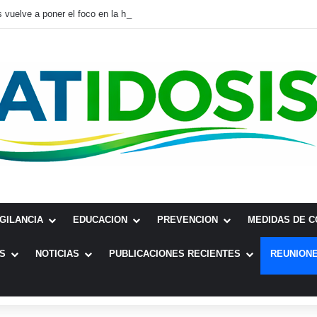
 vuelve a poner el foco en la hidatidosis
IGILANCIA
EDUCACION
PREVENCION
MEDIDAS DE 
S
NOTICIAS
PUBLICACIONES RECIENTES
REUNIONE