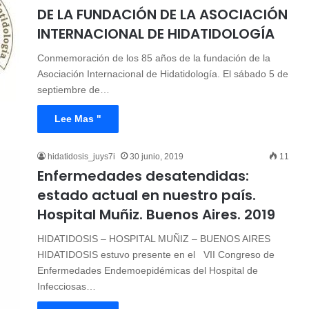
DE LA FUNDACIÓN DE LA ASOCIACIÓN
INTERNACIONAL DE HIDATIDOLOGÍA
Conmemoración de los 85 años de la fundación de la
Asociación Internacional de Hidatidología. El sábado 5 de
septiembre de…
Lee Mas "
hidatidosis_juys7i
30 junio, 2019
11
Enfermedades desatendidas:
estado actual en nuestro país.
Hospital Muñiz. Buenos Aires. 2019
HIDATIDOSIS – HOSPITAL MUÑIZ – BUENOS AIRES
HIDATIDOSIS estuvo presente en el VII Congreso de
Enfermedades Endemoepidémicas del Hospital de
Infecciosas…