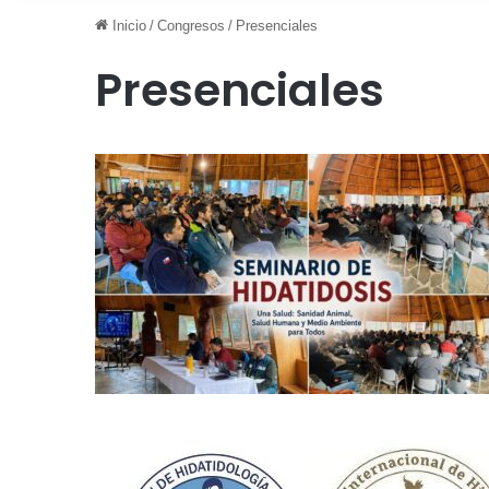
Inicio
/
Congresos
/
Presenciales
Presenciales