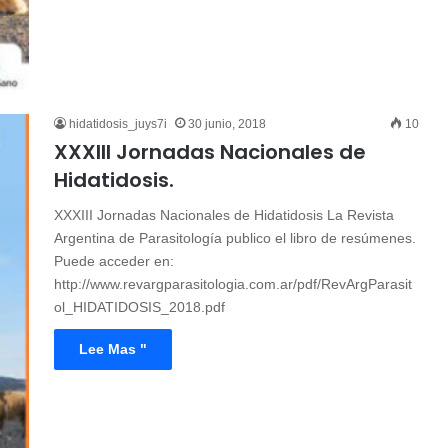
hidatidosis_juys7i
30 junio, 2018
10
XXXIII Jornadas Nacionales de
Hidatidosis.
XXXIII Jornadas Nacionales de Hidatidosis La Revista
Argentina de Parasitología publico el libro de resúmenes.
Puede acceder en:
http://www.revargparasitologia.com.ar/pdf/RevArgParasit
ol_HIDATIDOSIS_2018.pdf
Lee Mas "