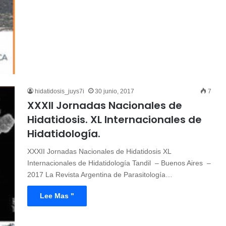
hidatidosis_juys7i
30 junio, 2017
7
XXXII Jornadas Nacionales de
Hidatidosis. XL Internacionales de
Hidatidología.
XXXII Jornadas Nacionales de Hidatidosis XL
Internacionales de Hidatidología Tandil – Buenos Aires –
2017 La Revista Argentina de Parasitología…
Lee Mas "