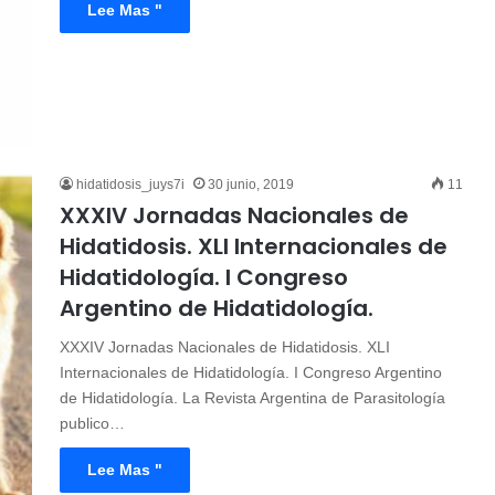
Lee Mas "
hidatidosis_juys7i
30 junio, 2019
11
XXXIV Jornadas Nacionales de
Hidatidosis. XLI Internacionales de
Hidatidología. I Congreso
Argentino de Hidatidología.
XXXIV Jornadas Nacionales de Hidatidosis. XLI
Internacionales de Hidatidología. I Congreso Argentino
de Hidatidología. La Revista Argentina de Parasitología
publico…
Lee Mas "