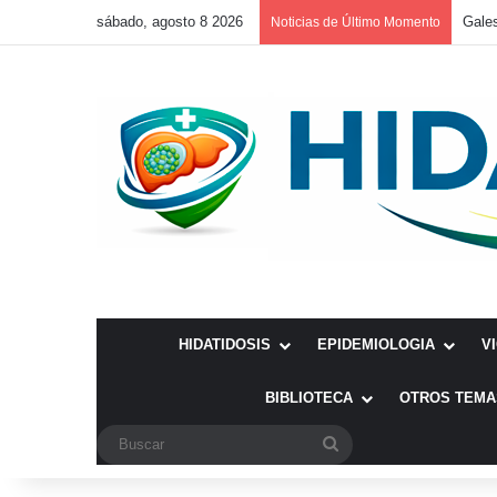
sábado, agosto 8 2026
Gales
Noticias de Último Momento
HIDATIDOSIS
EPIDEMIOLOGIA
V
BIBLIOTECA
OTROS TEMA