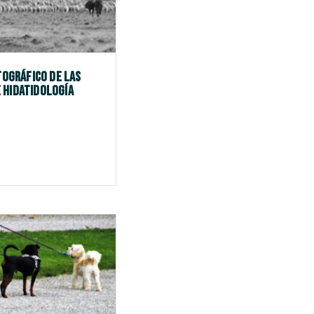
ográfico de las
 Hidatidología