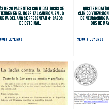
ás de 20 pacientes con hidatidosis se
Quiste hidatíd
tienden en el Hospital Carrión, en lo
clínico y revisión
ue va del año se presentan 41 casos
de Neurocirugía
de este mal.
Dos de May
GUIR LEYENDO
SEGUIR LEYENDO