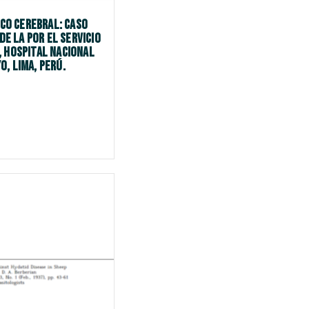
ico cerebral: caso
de la por el Servicio
, Hospital Nacional
o, Lima, Perú.