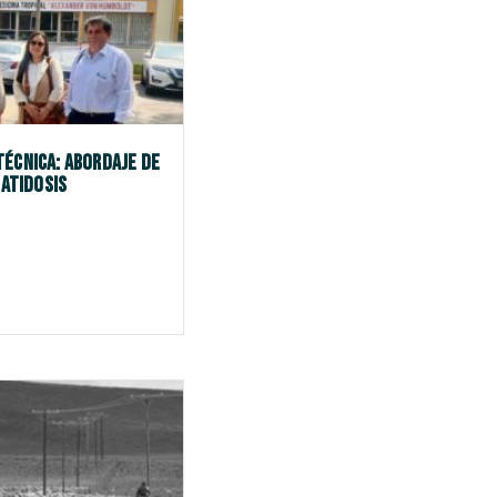
Técnica: Abordaje de
datidosis