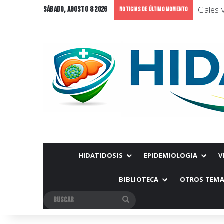
Gales v
sábado, agosto 8 2026
Noticias de Último Momento
HIDATIDOSIS
EPIDEMIOLOGIA
V
BIBLIOTECA
OTROS TEM