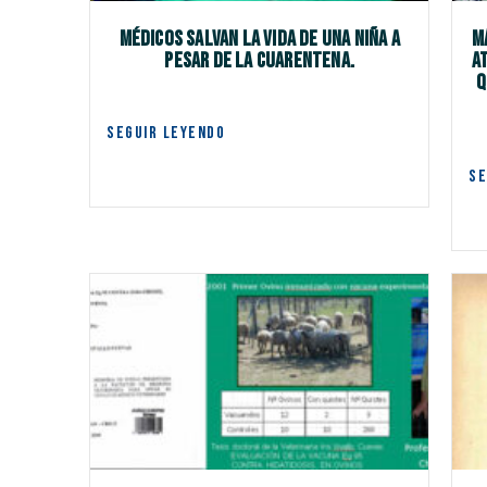
Médicos salvan la vida de una niña a
M
pesar de la cuarentena.
a
q
SEGUIR LEYENDO
SE