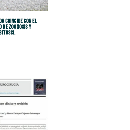
da coincide con el
o de zoonosis y
sitosis.