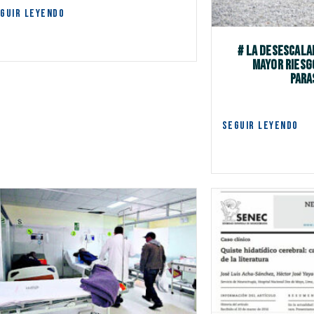
GUIR LEYENDO
# La desescala
mayor riesg
para
SEGUIR LEYENDO