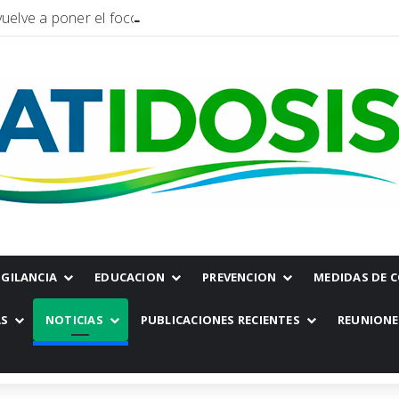
uelve a poner el foco en la hidatidosis
IGILANCIA
EDUCACION
PREVENCION
MEDIDAS DE 
AS
NOTICIAS
PUBLICACIONES RECIENTES
REUNIONE