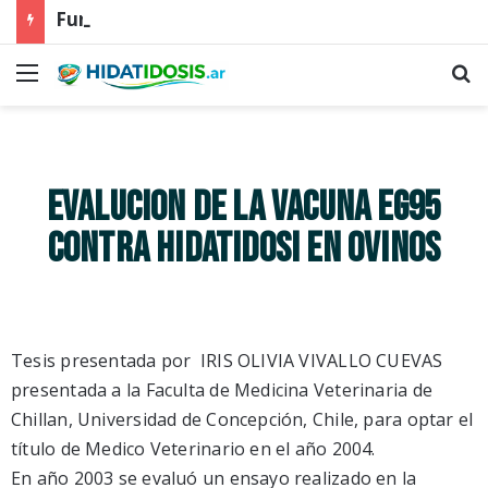
Fundamentos biológicos para la aplicación de la primera dosis de la vacuna EG95 en corderos ovinos de la Patagonia Sur
EVALUCION DE LA VACUNA EG95
CONTRA HIDATIDOSI EN OVINOS
Tesis presentada por IRIS OLIVIA VIVALLO CUEVAS
presentada a la Faculta de Medicina Veterinaria de
Chillan, Universidad de Concepción, Chile, para optar el
título de Medico Veterinario en el año 2004.
En año 2003 se evaluó un ensayo realizado en la