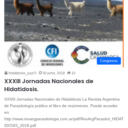
Congresos
hidatidosis_juys7i
30 junio, 2018
10
XXXIII Jornadas Nacionales de
Hidatidosis.
XXXIII Jornadas Nacionales de Hidatidosis La Revista Argentina
de Parasitología publico el libro de resúmenes. Puede acceder
en:
http://www.revargparasitologia.com.ar/pdf/RevArgParasitol_HIDAT
IDOSIS_2018.pdf