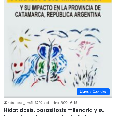
Libros y Cápitulos
hidatidosis_juys7i
30 septiembre, 2020
15
Hidatidosis, parasitosis milenaria y su