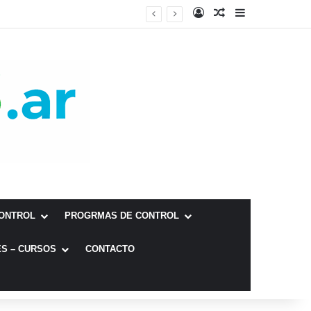
Fundamentos biológicos para la aplicación de la primera dosis de la vacuna EG95 en corderos ovinos de la Patagonia Sur
CONTROL
PROGRMAS DE CONTROL
S – CURSOS
CONTACTO