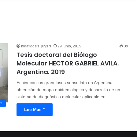
hidatidosis_juys7i
29 junio, 2019
39
Tesis doctoral del Biólogo
Molecular HECTOR GABRIEL AVILA.
Argentina. 2019
Echinococcus granulosus sensu lato en Argentina:
obtención de mapa epidemiológico y desarrollo de un
sistema de diagnóstico molecular aplicable en…
is
Lee Mas "