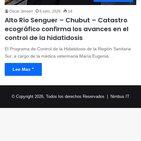
Oscar Jensen
6 julio, 2026
18
Alto Río Senguer – Chubut – Catastro
ecográfico confirma los avances en el
control de la hidatidosis
El Programa de Control de la Hidatidosis de la Región Sanitaria
Sur, a cargo de la médica veterinaria María Eugenia…
Lee Mas "
© Copyright 2026, Todos los derechos Reservados |
Nimbus IT